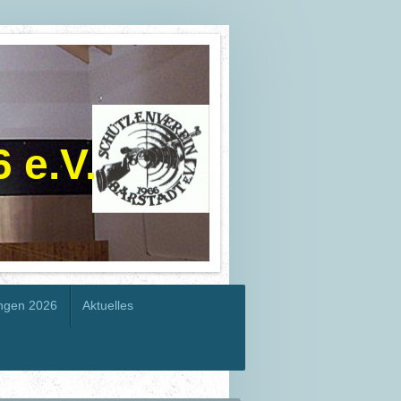
 e.V.
ungen 2026
Aktuelles