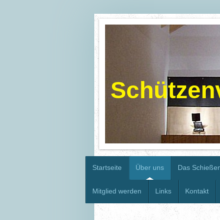
Schützenv
Startseite
Über uns
Das Schießen
Mitglied werden
Links
Kontakt