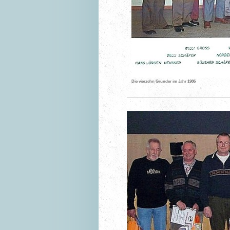
Die vierzehn Gründer im Jahr 1986