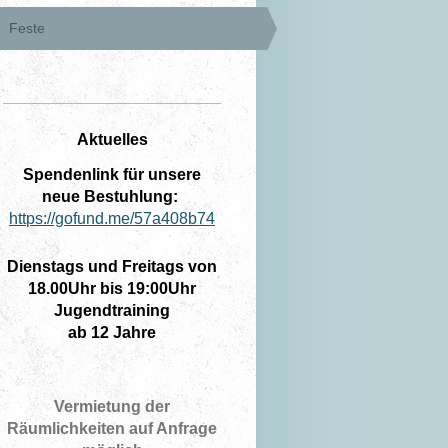
Feste
Aktuelles
Spendenlink für unsere
neue Bestuhlung:
https://gofund.me/57a408b74
Dienstags und Freitags von
18.00Uhr bis 19:00Uhr
Jugendtraining
ab 12 Jahre
Vermietung der
Räumlichkeiten auf Anfrage