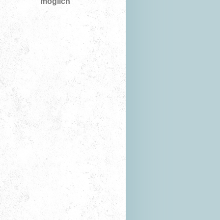
möglich